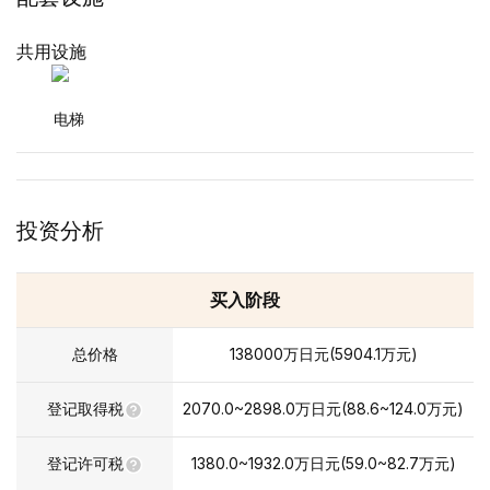
共用设施
电梯
投资分析
买入阶段
总价格
138000
万日元
(
5904.1
万元
)
登记取得税
2070.0~2898.0
万日元
(
88.6~124.0
万元
)
登记许可税
1380.0~1932.0
万日元
(
59.0~82.7
万元
)