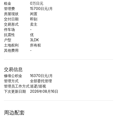
租金
0
万日元
管理费
15700日元/月
房屋现状
闲置
交付日期
即刻
交易形式
卖主
停车场
-
抗震性
优
户型
3LDK
土地权利
所有权
其他费用
-
交易信息
修缮公积金
16370日元/月
管理方式
全部委托管理
管理员工作方式
巡逻/巡视
下次更新日期
2026年08月16日
周边配套