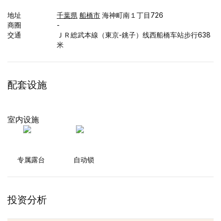
地址
千葉県
船橋市
海神町南１丁目726
商圈
-
交通
ＪＲ総武本線（東京-銚子）线西船橋车站步行638
米
配套设施
室内设施
专属露台
自动锁
投资分析