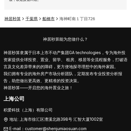
神居秒算
千葉県
船橋市
海神町南１丁目726
神居秒算能为您做什么？
神居秒算隶属于日本上市不动产集团GA technologies，专为海外投
资家提供全球投资、置业、留学、 租房、移居等全流程服务，打破语
言及文化差异带来的的障碍，更方便地探寻理想中的海外家园。
我们拥有专业的海外房产市场分析团队，定期发布专业投资分析报
告，助您做出更高效、更精准的投资决策。
神居秒算——开启您的海外置业之旅！
上海公司
积爱科技（上海）有限公司
地址: 上海市徐汇区漕溪北路398号 汇智大厦1002室
E-mail：customer@shenjumiaosuan.com