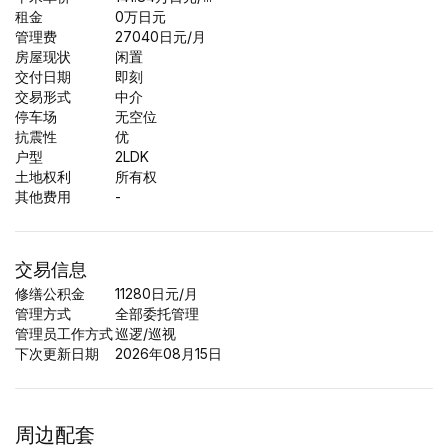
租金
0
万日元
管理费
27040日元/月
房屋现状
闲置
交付日期
即刻
交易形式
中介
停车场
无空位
抗震性
优
户型
2LDK
土地权利
所有权
其他费用
-
交易信息
修缮公积金
11280日元/月
管理方式
全部委托管理
管理员工作方式
巡逻/巡视
下次更新日期
2026年08月15日
周边配套