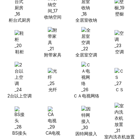
壁橱
收纳空间
柜台式厨房
全居室收纳
鞋柜
空调
附带家具
全居室空调
光纤
ＣＳ
2台以上空调
ＣＡ电视网络
BS接头
CA电视
因特网接入
室内洗衣机放置