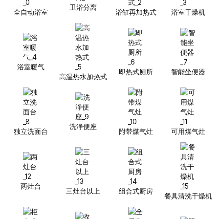
卫浴分离
全自动浴室
浴缸再加热式
浴室干燥机
浴室暖气
即热式厕所
智能坐便器
高温热水加热式
洗浄便座
独立洗面台
附带煤气灶
可用煤气灶
两灶台
三灶台以上
组合式厨房
餐具清洗干燥机