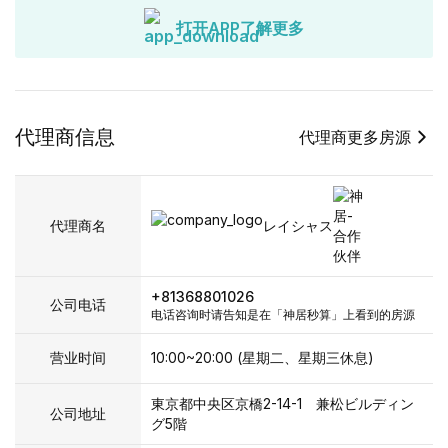
打开APP了解更多
代理商信息
代理商更多房源
代理商名
レイシャス
+81368801026
公司电话
电话咨询时请告知是在「神居秒算」上看到的房源
营业时间
10:00~20:00 (星期二、星期三休息)
東京都中央区京橋2-14-1 兼松ビルディン
公司地址
グ5階