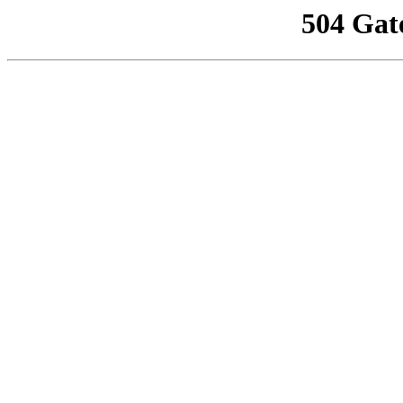
504 Gat