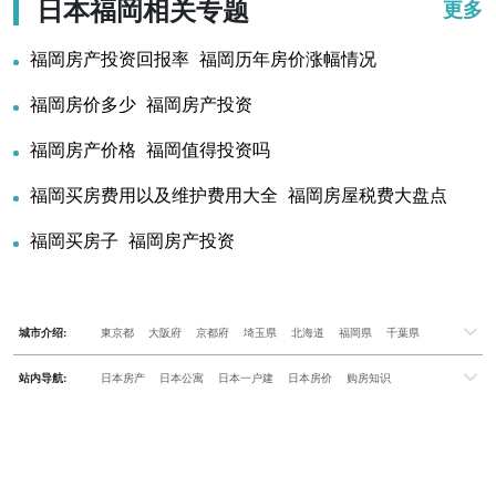
日本福岡相关专题
更多
福岡房产投资回报率_福岡历年房价涨幅情况
福岡房价多少_福岡房产投资
福岡房产价格_福岡值得投资吗
福岡买房费用以及维护费用大全_福岡房屋税费大盘点
福岡买房子_福岡房产投资
城市介绍:
東京都
大阪府
京都府
埼玉県
北海道
福岡県
千葉県
兵庫県
神奈川県
站内导航:
日本房产
日本公寓
日本一户建
日本房价
购房知识
日本投资概况
日本房产专题