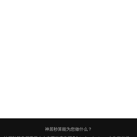
神居秒算能为您做什么？