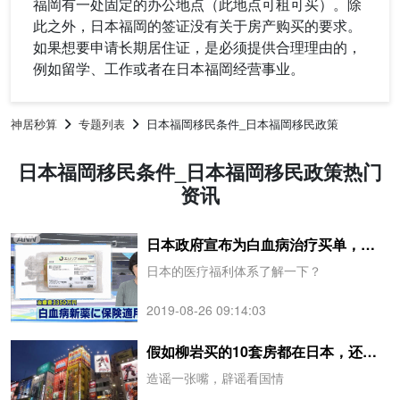
福岡有一处固定的办公地点（此地点可租可买）。除
此之外，日本福岡的签证没有关于房产购买的要求。
如果想要申请长期居住证，是必须提供合理理由的，
例如留学、工作或者在日本福岡经营事业。
神居秒算
专题列表
日本福岡移民条件_日本福岡移民政策
日本福岡移民条件_日本福岡移民政策热门
资讯
日本政府宣布为白血病治疗买单，赴日医疗成移民最大理由
日本的医疗福利体系了解一下？
2019-08-26 09:14:03
假如柳岩买的10套房都在日本，还能这么快辟谣吗？
造谣一张嘴，辟谣看国情