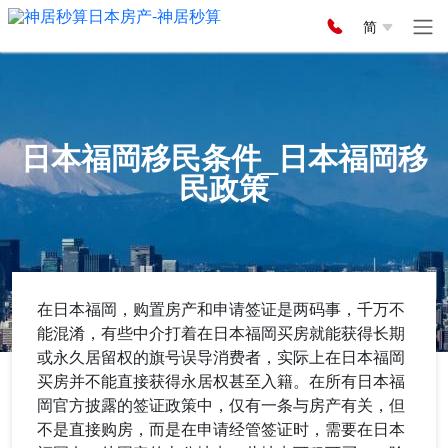
简
日本福岡移民条件_日本福岡移
民政策
在日本福岡，购置房产和申请签证是两码事，千万不
能混淆，有些中介打着在日本福岡买房就能获得长期
或永久居留权的旗号误导消费者，实际上在日本福岡
买房并不能直接获得永居权甚至入籍。在所有日本福
岡官方披露的签证政策中，仅有一条与房产有关，但
不是直接购房，而是在申请经管签证时，需要在日本