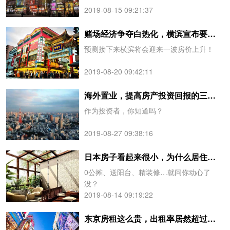
2019-08-15 09:21:37
赌场经济争夺白热化，横滨宣布要和大阪争夺赌场主办权
预测接下来横滨将会迎来一波房价上升！
2019-08-20 09:42:11
海外置业，提高房产投资回报的三个秘诀！
作为投资者，你知道吗？
2019-08-27 09:38:16
日本房子看起来很小，为什么居住空间却这么大?
0公摊、送阳台、精装修…就问你动心了
没？
2019-08-14 09:19:22
东京房租这么贵，出租率居然超过90%！！！