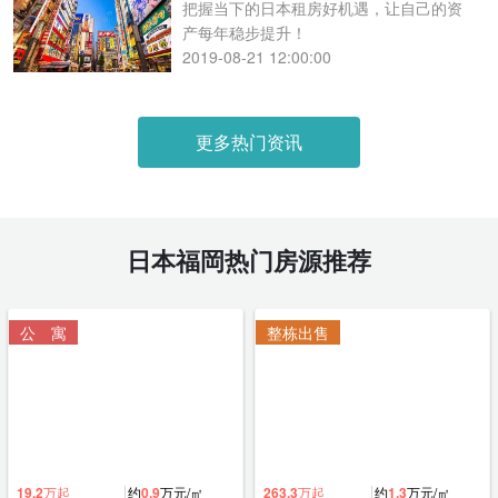
把握当下的日本租房好机遇，让自己的资
产每年稳步提升！
2019-08-21 12:00:00
更多热门资讯
日本福岡热门房源推荐
公 寓
整栋出售
19.2
万起
约
0.9
万元/㎡
263.3
万起
约
1.3
万元/㎡