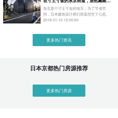
在寸土寸金的东京街道，居然藏匿着那么多“奇葩”的房子！
东京是个寸土寸金的地方，为了节省空
间，日本建筑设计师们简直挖空了心思。
不过，正因为如此，东京才会出现如此多
2018-01-10 12:00:00
美如艺术品的“奇葩”房子
更多热门资讯
日本京都热门房源推荐
更多热门房源