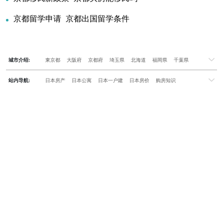
京都留学申请_京都出国留学条件
城市介绍:
東京都
大阪府
京都府
埼玉県
北海道
福岡県
千葉県
兵庫県
神奈川県
站内导航:
日本房产
日本公寓
日本一户建
日本房价
购房知识
日本投资概况
日本房产专题