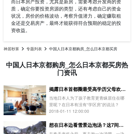
而日本房产投资，尤其是新房，需要考虑开发商的资
质，确定你要投资房源的类型，还有考虑自己的资金
状况，房价的价格波动，考察升值潜力，确定赚取租
金还是交易房产，最终才能获得符合预期的稳定的投
资收益。
神居秒算
专题列表
中国人日本京都购房_怎么日本京都买房
中国人日本京都购房_怎么日本京都买房热
门资讯
揭露日本首都圈最受高学历父母欢迎的学区地段，为了孩子也要搬家！
当地日本人为了孩子教育更青睐居住在哪
里呢？在日本有没有“学区房”的说法？
2018-01-11 12:00:00
想在日本边看雪景边泡汤？这7间轻奢旅馆一定不要错过！
在春天来临之前，再去泡一次汤吧。一边