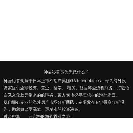
神居秒算能为您做什么？
神居秒算隶属于日本上市不动产集团GA technologies，专为海外投
资家提供全球投资、置业、留学、 租房、移居等全流程服务，打破语
言及文化差异带来的的障碍，更方便地探寻理想中的海外家园。
我们拥有专业的海外房产市场分析团队，定期发布专业投资分析报
告，助您做出更高效、更精准的投资决策。
神居秒算——开启您的海外置业之旅！
上海公司