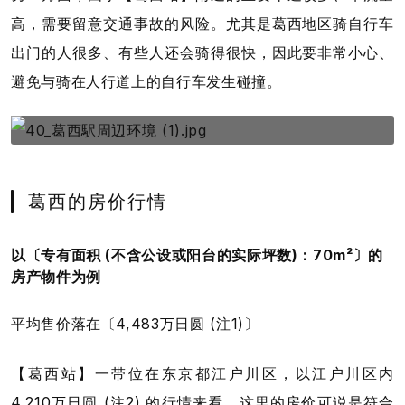
高，需要留意交通事故的风险。尤其是葛西地区骑自行车
出门的人很多、有些人还会骑得很快，因此要非常小心、
避免与骑在人行道上的自行车发生碰撞。
葛西的房价行情
以〔专有面积 (不含公设或阳台的实际坪数)：70m²〕的
房产物件为例
平均售价落在〔4,483万日圆 (注1)〕
【葛西站】一带位在东京都江户川区，以江户川区内
4,210万日圆 (注2) 的行情来看，这里的房价可说是符合