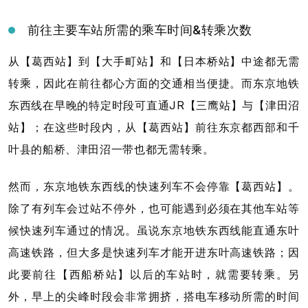
前往主要车站所需的乘车时间&转乘次数
从【葛西站】到【大手町站】和【日本桥站】中途都无需
转乘，因此在前往都心方面的交通相当便捷。而东京地铁
东西线在早晚的特定时段可直通JR【三鹰站】与【津田沼
站】；在这些时段内，从【葛西站】前往东京都西部和千
叶县的船桥、津田沼一带也都无需转乘。
然而，东京地铁东西线的快速列车不会停靠【葛西站】。
除了有列车会过站不停外，也可能遇到必须在其他车站等
候快速列车通过的情况。虽说东京地铁东西线能直通东叶
高速铁路，但大多是快速列车才能开进东叶高速铁路；因
此要前往【西船桥站】以后的车站时，就需要转乘。另
外，早上的尖峰时段会非常拥挤，搭电车移动所需的时间