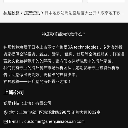
神居秒算
房产资讯
日本地铁站周边宜居度大公开！东京地下铁「葛西站」生活环境、治安解析
神居秒算能为您做什么？
神居秒算隶属于日本上市不动产集团GA technologies，专为海外投
资家提供全球投资、置业、留学、 租房、移居等全流程服务，打破语
言及文化差异带来的的障碍，更方便地探寻理想中的海外家园。
我们拥有专业的海外房产市场分析团队，定期发布专业投资分析报
告，助您做出更高效、更精准的投资决策。
神居秒算——开启您的海外置业之旅！
上海公司
积爱科技（上海）有限公司
地址: 上海市徐汇区漕溪北路398号 汇智大厦1002室
E-mail：customer@shenjumiaosuan.com