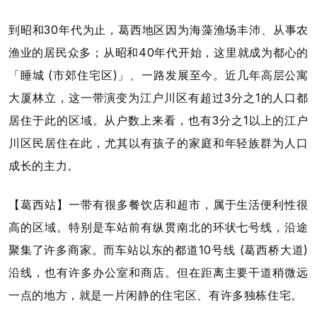
到昭和30年代为止，葛西地区因为海藻渔场丰沛、从事农
渔业的居民众多；从昭和40年代开始，这里就成为都心的
「睡城 (市郊住宅区)」、一路发展至今。近几年高层公寓
大厦林立，这一带演变为江户川区有超过3分之1的人口都
居住于此的区域。从户数上来看，也有3分之1以上的江户
川区民居住在此，尤其以有孩子的家庭和年轻族群为人口
成长的主力。
【葛西站】一带有很多餐饮店和超市，属于生活便利性很
高的区域。特别是车站前有纵贯南北的环状七号线，沿途
聚集了许多商家。而车站以东的都道10号线 (葛西桥大道)
沿线，也有许多办公室和商店。但在距离主要干道稍微远
一点的地方，就是一片闲静的住宅区、有许多独栋住宅。