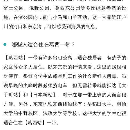
富士公园、泷野公园、葛西东公园等多座绿意盎然的设
施。在渚公园内，能与小马和山羊互动。这一带靠近江户
川的河口和东京湾，可以感受到海风的气息。
哪些人适合住在葛西一带？
【葛西站】一带有许多出租公寓，适合独居者、有孩子的
家庭等众多人居住。以东京都的行情来看，这里的房租相
对便宜、很符合学生族或是刚工作的社会新鲜人所需。虽
说早晚的尖峰时段必须挤电车，但无需转乘就能抵达【大
手町站】和【日本桥站】，对于在那一带上班的人而言很
方便。另外，东京地铁东西线沿线有：早稻田大学、明治
大学的中野校区、法政大学等学校，这些大学的学生也很
适合住在【葛西站】一带。