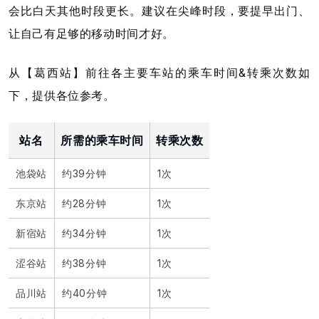
会比白天其他时段更长。建议在尖峰时段，要提早出门、
让自己有足够的移动时间才好。
从【葛西站】前往各主要车站的乘车时间&转乘次数如
下，提供各位参考。
站名
所需的乘车时间
转乘次数
池袋站
约39分钟
1次
东京站
约28分钟
1次
新宿站
约34分钟
1次
涩谷站
约38分钟
1次
品川站
约40分钟
1次