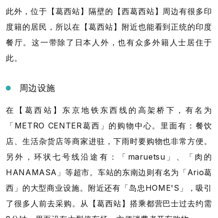
此外，位于【葛西站】隔壁的【西葛西站】周边有很多印
度籍的居民，所以在【葛西站】附近也能看到正统的印度
餐厅。这一带除了日本人外，也有众多外籍人士居住于
此。
周边设施
在【葛西站】东京地铁东西线的高架桥下，有名为
「METRO CENTER葛西」的购物中心。里面有：餐饮
店、生活杂货店等商家进驻，下雨时要购物也非常方便。
另外，环状七号线沿途有：「maruetsu」、「肉的
HANAMASA」等超市。车站的东南边则有名为「Ario葛
西」的大型商业设施。附近还有「岛忠HOME'S」，吸引
了很多人前去采购。从【葛西站】搭乘都营巴士过去约需