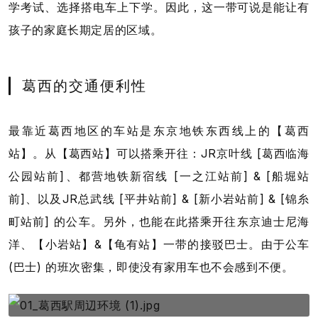
学考试、选择搭电车上下学。因此，这一带可说是能让有
孩子的家庭长期定居的区域。
葛西的交通便利性
最靠近葛西地区的车站是东京地铁东西线上的【葛西
站】。从【葛西站】可以搭乘开往：JR京叶线 [葛西临海
公园站前]、都营地铁新宿线 [一之江站前] & [船堀站
前]、以及JR总武线 [平井站前] & [新小岩站前] & [锦糸
町站前] 的公车。另外，也能在此搭乘开往东京迪士尼海
洋、【小岩站】&【龟有站】一带的接驳巴士。由于公车
(巴士) 的班次密集，即使没有家用车也不会感到不便。