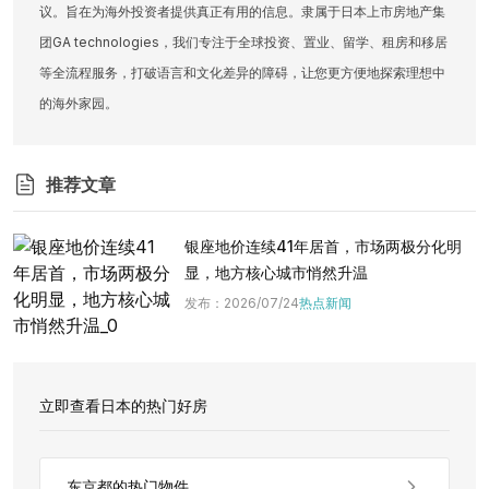
议。旨在为海外投资者提供真正有用的信息。隶属于日本上市房地产集
团GA technologies，我们专注于全球投资、置业、留学、租房和移居
等全流程服务，打破语言和文化差异的障碍，让您更方便地探索理想中
的海外家园。
推荐文章
银座地价连续41年居首，市场两极分化明
显，地方核心城市悄然升温
发布
：
2026/07/24
热点新闻
立即查看日本的热门好房
东京都的热门物件