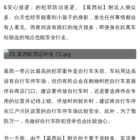
&安心巡逻」的犯罪防治巡逻。【葛西站】附近人潮众
多、白天也经常能看到小孩子的身影，发生任何事情都会
有人看见。而夜间设有路灯的地方很多，即便身在距离车
站较远的地点也能安全行走。
葛西一带占比最高的犯罪案件是自行车失窃。车站周边虽
设有自行车停车场，但仍有民众会在购物时把自行车直接
停在商店门口。建议要停放自行车时，还是要选择停在专
用的位置并记得上锁。停放时间较长时，建议将自行车停
在江户川区设置的自行车停车场比较安全。此外，为了预
防万一，先做好自行车防犯登录也会比较放心。
另一方面，由于【葛西站】附近的主要干道较多、车流量