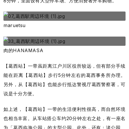
8分钟，里面设有大型停车场、方便消费者开车购物。
maruetsu
肉的HANAMASA
【葛西站】一带虽距离江户川区役所较远，但有部分手续
能在距离【葛西站】步行5分钟左右的葛西事务所办理。
另外，从【葛西站】也能步行抵达警视厅葛西警察署，可
说是十分方便。
如上述，【葛西站】一带的生活便利性很高，而自然环境
也相当丰富。从车站搭公车约20分钟左右之处，有一座名
为「葛西临海公园」的大型公园。此外，还有：渚公园、