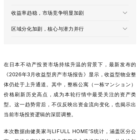
收益率趋稳，市场竞争明显加剧
区域分化加剧，核心与潜力并行
在日本不动产投资市场持续升温的背景下，最新发布的
《2026年3月收益型房产市场报告》显示，收益型物业整
体仍处于上升通道。其中，整栋公寓（一栋マンション）
价格刷新历史高点，成为本轮行情中最受关注的资产类
型。这一趋势背后，不仅反映出资金流向变化，也揭示出
当前市场投资逻辑的深层调整。
本次数据由健美家与LIFULL HOME’S统计，涵盖区分公