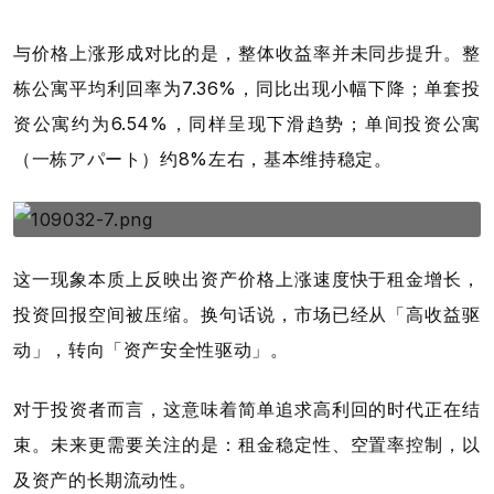
与价格上涨形成对比的是，整体收益率并未同步提升。整
栋公寓平均利回率为7.36%，同比出现小幅下降；单套投
资公寓约为6.54%，同样呈现下滑趋势；单间投资公寓
（一栋アパート）约8%左右，基本维持稳定。
这一现象本质上反映出资产价格上涨速度快于租金增长，
投资回报空间被压缩。换句话说，市场已经从「高收益驱
动」，转向「资产安全性驱动」。
对于投资者而言，这意味着简单追求高利回的时代正在结
束。未来更需要关注的是：租金稳定性、空置率控制，以
及资产的长期流动性。