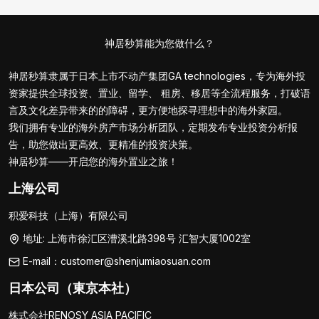
神居秒算能为您做什么？
神居秒算隶属于日本上市不动产集团GA technologies，专为海外投
资家提供全球投资、置业、留学、 租房、移居等全流程服务，打破语
言及文化差异带来的的障碍，更方便地探寻理想中的海外家园。
我们拥有专业的海外房产市场分析团队，定期发布专业投资分析报
告，助您做出更高效、更精准的投资决策。
神居秒算——开启您的海外置业之旅！
上海公司
积爱科技（上海）有限公司
地址: 上海市徐汇区漕溪北路398号 汇智大厦1002室
E-mail：customer@shenjumiaosuan.com
日本公司（東京本社）
株式会社RENOSY ASIA PACIFIC