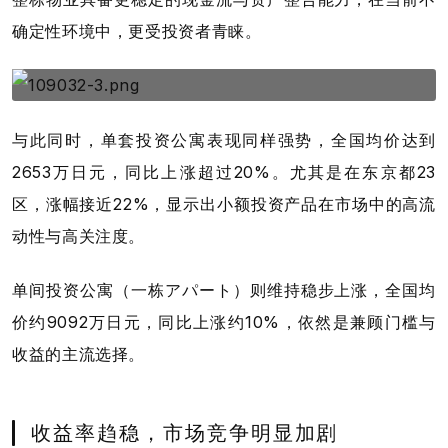
确定性环境中，更受投资者青睐。
与此同时，单套投资公寓表现同样强势，全国均价达到
2653万日元，同比上涨超过20%。尤其是在东京都23
区，涨幅接近22%，显示出小额投资产品在市场中的高流
动性与高关注度。
单间投资公寓（一栋アパート）则维持稳步上涨，全国均
价约9092万日元，同比上涨约10%，依然是兼顾门槛与
收益的主流选择。
收益率趋稳，市场竞争明显加剧