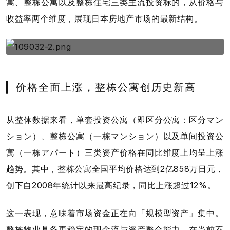
寓、整栋公寓以及整栋住宅三类主流投资标的，从价格与
收益率两个维度，展现日本房地产市场的最新结构。
价格全面上涨，整栋公寓创历史新高
从整体数据来看，单套投资公寓（即区分公寓：区分マン
ション）、整栋公寓（一栋マンション）以及单间投资公
寓（一栋アパート）三类资产价格在同比维度上均呈上涨
趋势。其中，整栋公寓全国平均价格达到2亿858万日元，
创下自2008年统计以来最高纪录，同比上涨超过12%。
这一表现，意味着市场资金正在向「规模型资产」集中。
整栋物业具备更稳定的现金流与资产整合能力，在当前不