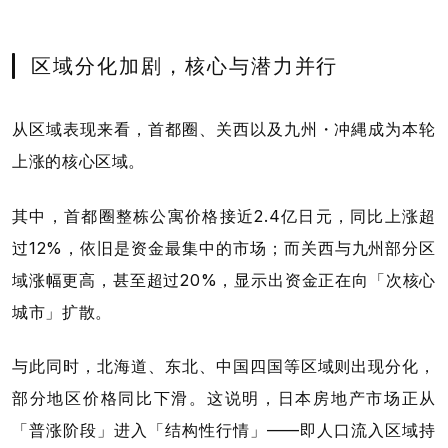
区域分化加剧，核心与潜力并行
从区域表现来看，首都圈、关西以及九州・冲縄成为本轮
上涨的核心区域。
其中，首都圈整栋公寓价格接近2.4亿日元，同比上涨超
过12%，依旧是资金最集中的市场；而关西与九州部分区
域涨幅更高，甚至超过20%，显示出资金正在向「次核心
城市」扩散。
与此同时，北海道、东北、中国四国等区域则出现分化，
部分地区价格同比下滑。这说明，日本房地产市场正从
「普涨阶段」进入「结构性行情」——即人口流入区域持