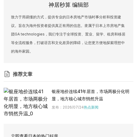
神居秒算 编辑部
致力于用易懂的方式，提供专业的日本房地产市场时事分析和投资建
议。旨在为海外投资者提供真正有用的信息。隶属于日本上市房地产集
团GA technologies，我们专注于全球投资、置业、留学、租房和移居
等全流程服务，打破语言和文化差异的障碍，让您更方便地探索理想中
的海外家园。
推荐文章
银座地价连续41年居首，市场两极分化明
显，地方核心城市悄然升温
发布
：
2026/07/24
热点新闻
立即查看日本的热门好房