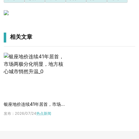
相关文章
银座地价连续41年居首，市场两极分化明显，地方核心城市悄然升温
发布
：
2026/07/24
热点新闻