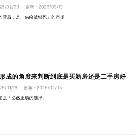
26/02/03
更新
：
2026/03/13
的背后，是「供给被锁死」的市场
形成的角度来判断到底是买新房还是二手房好
26/01/16
更新
：
2026/02/05
定是「必然正确的选择」