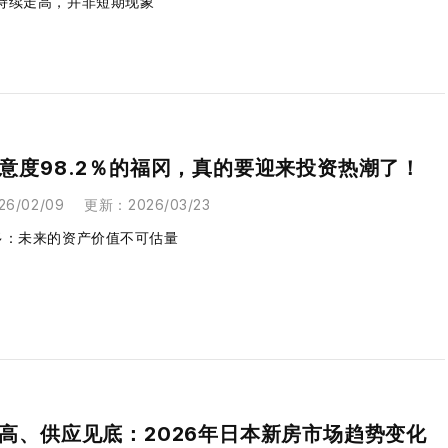
持续走高，并非短期现象
意度98.2％的福冈，真的要迎来投资热潮了！
26/02/09
更新
：
2026/03/23
多：未来的资产价值不可估量
高、供应见底：2026年日本新房市场趋势变化