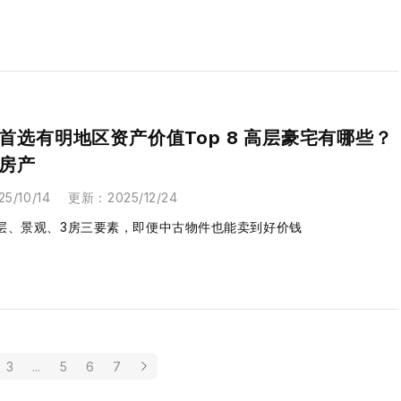
首选有明地区资产价值Top 8 高层豪宅有哪些？
房产
25/10/14
更新
：
2025/12/24
层、景观、3房三要素，即便中古物件也能卖到好价钱
3
...
5
6
7