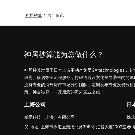
神居秒算
房产资讯
神居秒算能为您做什么？
神居秒算隶属于日本上市不动产集团GA technologie
租房、移居等全流程服务，打破语言及文化差异带来的的障
拥有专业的海外房产市场分析团队，定期发布专业投资分析
策。
神居秒算——开启您的海外置业之旅！
上海公司
日
积爱科技（上海）有限公司
株式会
地址: 上海市徐汇区漕溪北路398号 汇智大厦1002室