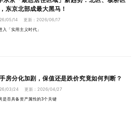
6年东京「最想居住区域」新趋势：北区、板桥区
，东京北部成最大黑马！
26/05/14
更新
：
2026/06/17
进入「实用主义时代」
手房分化加剧，保值还是跌价究竟如何判断？
26/03/24
更新
：
2026/04/27
房是否具备资产属性的3个关键