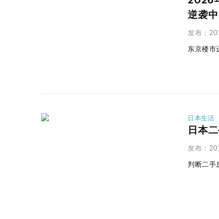
202
逆袭中
发布
：
20
东京楼市
日本生活
日本二
发布
：
20
判断二手