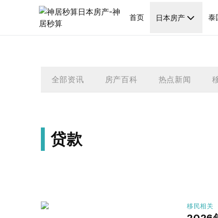
首页
泰
日本房产
全部资讯
房产百科
热点新闻
贷款
移民相关