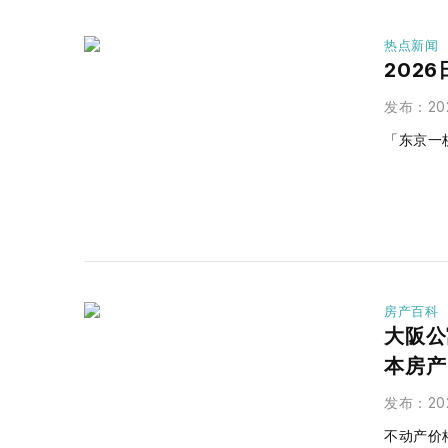
热点新闻
202
发布
：
20
「东京一
房产百科
大阪公
本房产
发布
：
20
不动产价