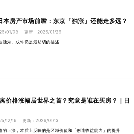
6日本房产市场前瞻：东京「独涨」还能走多远？
26/01/08
更新
：
2026/01/26
枝独秀」或许仍是最贴切的描述
寓价格涨幅居世界之首？究竟是谁在买房？｜日
25/12/16
更新
：
2026/01/13
格的上涨，本质上反映的是区域价值和「创造收益能力」的提升