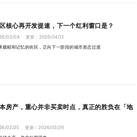
区核心再开发提速，下一个红利窗口是？
26/03/04
更新
：
2026/04/13
承载昭和记忆的街区，正向下一阶段的城市形态过渡
本房产，重心并非买卖时点，真正的胜负在「地
26/02/25
更新
：
2026/03/26