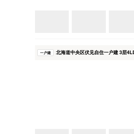
北海道中央区伏见自住一户建 3层4L
一户建