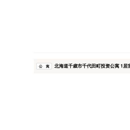
北海道千歳市千代田町投资公寓 1居
公 寓