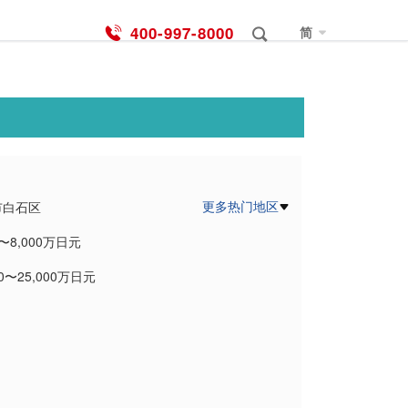
400-997-8000
简
更多热门地区
市白石区
0〜8,000万日元
市手稲区
00〜25,000万日元