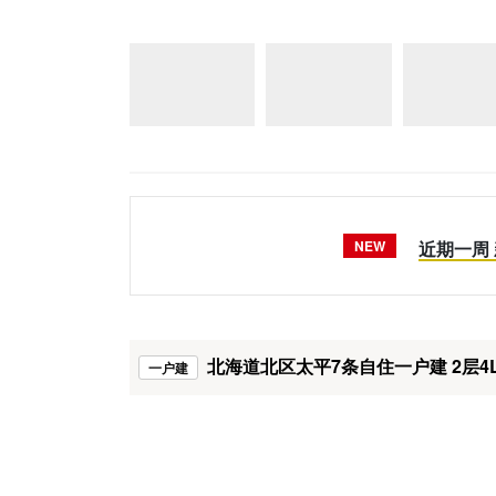
NEW
近期一周
北海道北区太平7条自住一户建 2层4
一户建