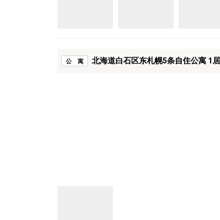
北海道白石区东札幌5条自住公寓 1
公 寓