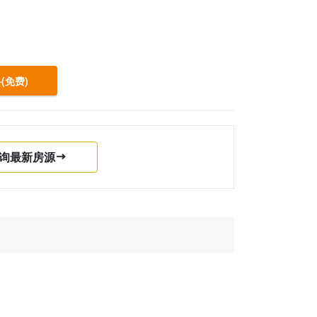
(免费)
询最新房源