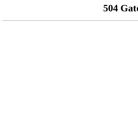
504 Gat