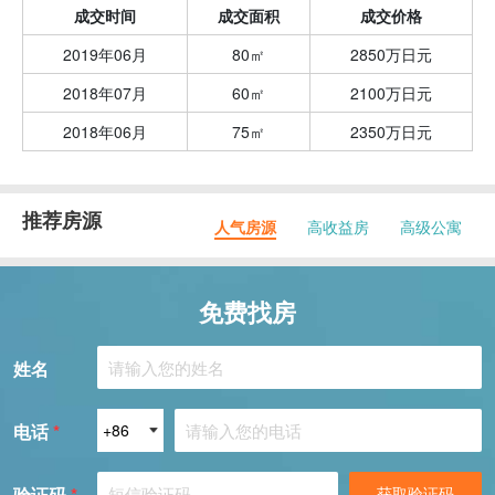
成交时间
成交面积
成交价格
2019年06月
80㎡
2850万日元
2018年07月
60㎡
2100万日元
2018年06月
75㎡
2350万日元
推荐房源
人气房源
高收益房
高级公寓
免费找房
姓名
电话
*
验证码
*
获取验证码