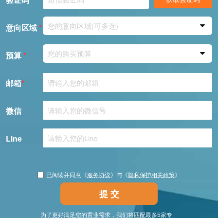
您的意向区域(可多选)
意向区域
*
您的购买预算
预算
*
邮箱
*
微信
Line
已阅读并同意《
服务协议
》与《
隐私保护相关政策
》
提 交
为了更好满足您的置业需求，我们将匹配最多5家专