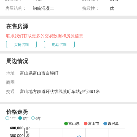
房屋结构：
钢筋混凝土
抗震性：
优
在售房源
联系我们获取更多的交易数据和房源信息
买房咨询
电话咨询
周边情况
地址
富山県富山市白银町
商圈
交通
富山地方鉄道环状线线荒町车站步行391米
价格走势
1年
3年
6年
富山県
富山市
该房源
400,000
380,000