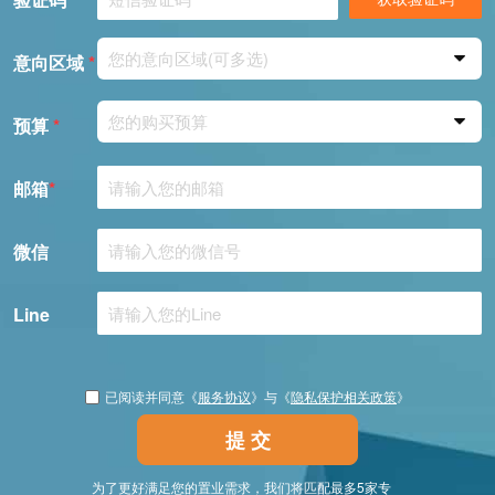
您的意向区域(可多选)
意向区域
*
您的购买预算
预算
*
邮箱
*
微信
Line
已阅读并同意《
服务协议
》与《
隐私保护相关政策
》
提 交
为了更好满足您的置业需求，我们将匹配最多5家专