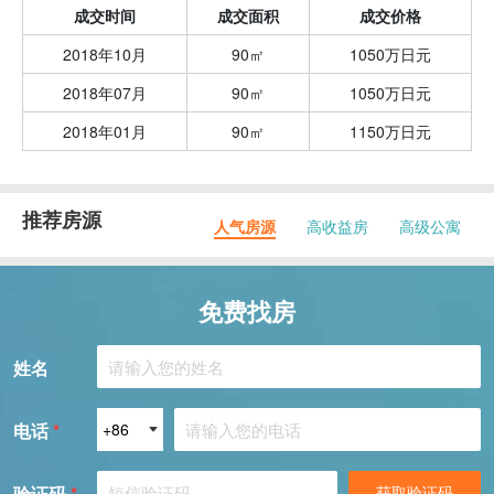
成交时间
成交面积
成交价格
2018年10月
90㎡
1050万日元
2018年07月
90㎡
1050万日元
2018年01月
90㎡
1150万日元
推荐房源
人气房源
高收益房
高级公寓
免费找房
姓名
电话
*
验证码
*
获取验证码