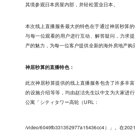
其境参观日本房屋内部，并轻松置业日本。
本次线上直播服务最大的特色在于通过神居秒算的
与每一位观看的用户进行互动、解答疑问，力求提
产的魅力，为每一位客户提供全新的海外房地产购
神居秒算的直播特色：
此次神居秒算提供的线上直播服务包含了许多丰富
的设施介绍等等，均由赵洁先生以中文为大家进行
公寓「シティタワー高轮（URL：
/video/6049fb331352977a15436cc