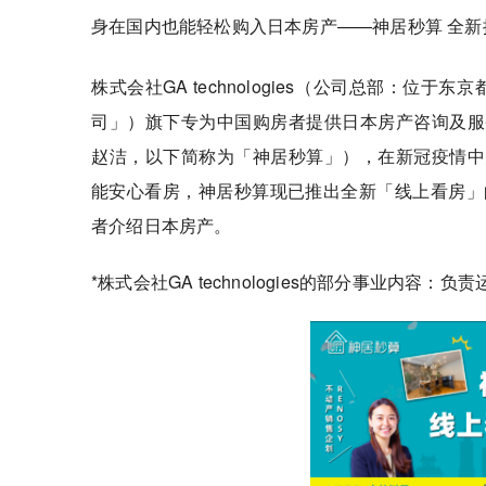
身在国内也能轻松购入日本房产——神居秒算 全
株式会社GA technologies（公司总部：位
司」）旗下专为中国购房者提供日本房产咨询及服
赵洁，以下简称为「神居秒算」），在新冠疫情中
能安心看房，神居秒算现已推出全新「线上看房」
者介绍日本房产。
*株式会社GA technologies的部分事业内容：