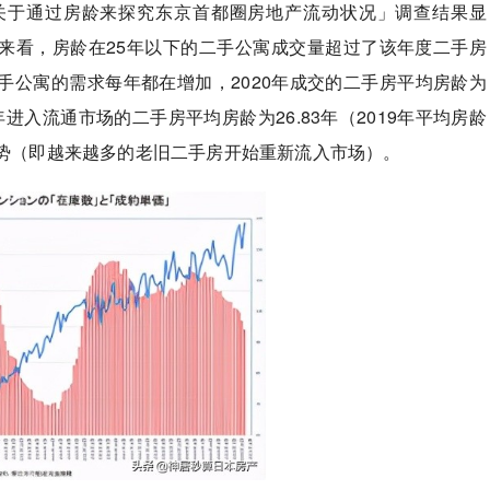
关于通过房龄来探究东京首都圈房地产流动状况」调查结果显
来看，房龄在25年以下的二手公寓成交量超过了该年度二手房
手公寓的需求每年都在增加，2020年成交的二手房平均房龄为
020年进入流通市场的二手房平均房龄为26.83年（2019年平均房龄
的趋势（即越来越多的老旧二手房开始重新流入市场）。