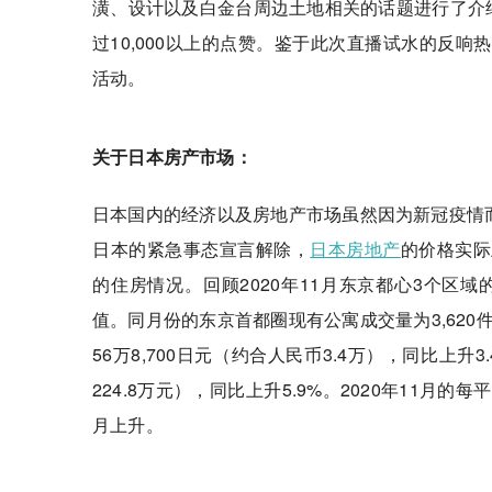
潢、设计以及白金台周边土地相关的话题进行了介
过10,000以上的点赞。鉴于此次直播试水的反
活动。
关于日本房产市场：
日本国内的经济以及房地产市场虽然因为新冠疫情而
日本的紧急事态宣言解除，
日本房地产
的价格实际
的住房情况。回顾2020年11月东京都心3个区
值。同月份的东京首都圈现有公寓成交量为3,620
56万8,700日元（约合人民币3.4万），同比上升
224.8万元），同比上升5.9%。2020年11
月上升。