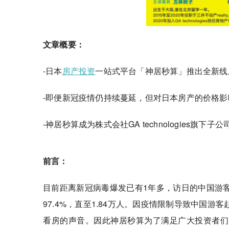
文章概要：
-日本
房产投资
一站式平台「神居秒算」推出全新线
-即便新冠疫情仍持续蔓延，但对日本房产的价格影
-神居秒算成为株式会社GA technologies旗下子公
前言：
目前距离新冠病毒爆发已有1年多，访日的中国游客
97.4%，直至1.84万人。因疫情限制导致中国
看房的声音。因此神居秒算为了满足广大投资者们