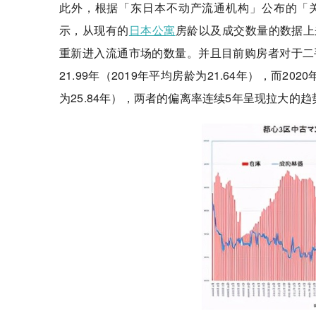
此外，根据「东日本不动产流通机构」公布的「
示，从现有的
日本公寓
房龄以及成交数量的数据上
重新进入流通市场的数量。并且目前购房者对于二
21.99年（2019年平均房龄为21.64年），而2
为25.84年），两者的偏离率连续5年呈现拉大