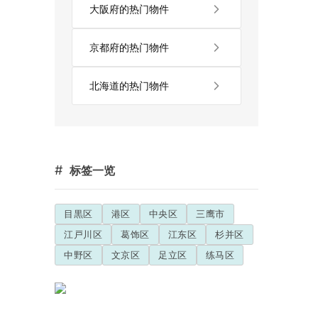
大阪府的热门物件
京都府的热门物件
北海道的热门物件
#
标签一览
目黒区
港区
中央区
三鹰市
江戸川区
葛饰区
江东区
杉并区
中野区
文京区
足立区
练马区