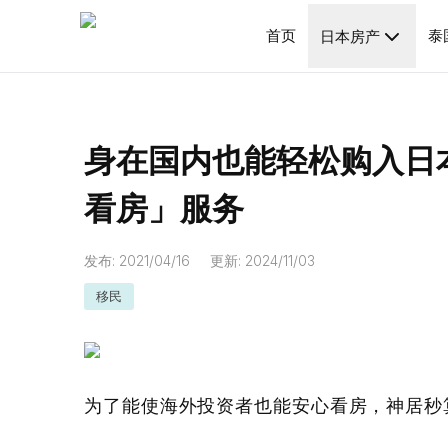
首页
泰
日本房产
身在国内也能轻松购入日
看房」服务
发布
:
2021/04/16
更新
:
2024/11/03
移民
为了能使海外投资者也能安心看房，神居秒