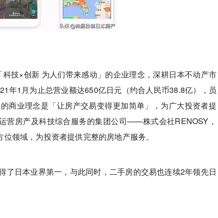
年，秉持着「科技×创新 为人们带来感动」的企业理念，深耕日本不动产市
21年1月为止总营业额达650亿日元（约合人民币38.8亿），员
我们的商业理念是「让房产交易变得更加简单」，为广大投资者提
运营房产及科技综合服务的集团公司——株式会社RENOSY，
方位领域，为投资者提供完整的房地产服务。
获得了日本业界第一，与此同时，二手房的交易也连续2年领先日