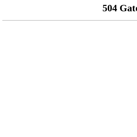
504 Gat