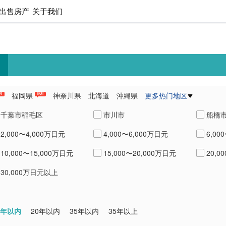
出售房产
关于我们
福岡県
神奈川県
北海道
沖縄県
更多热门地区
OT
HOT
県
愛知県
熊本県
兵庫県
千葉市稲毛区
市川市
船橋
2,000〜4,000万日元
4,000〜6,000万日元
6,00
10,000〜15,000万日元
15,000〜20,000万日元
20,0
30,000万日元以上
0年以内
20年以内
35年以内
35年以上