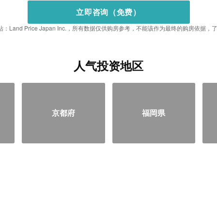
立即咨询（免费）
：Land Price Japan Inc.，所有数据仅供购房参考，不能该作为最终的购房依
人气投资地区
京都府
福岡県