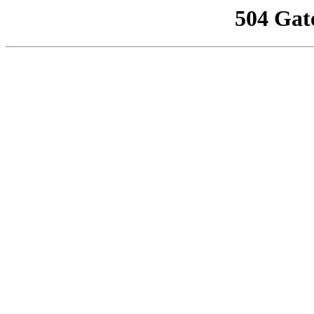
504 Gat