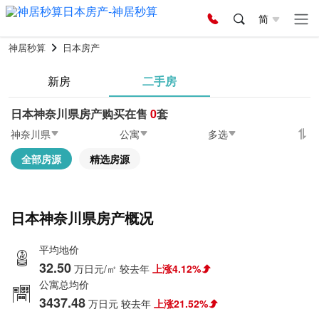
简
神居秒算
日本房产
新房
二手房
日本神奈川県房产购买在售
0
套
神奈川県
公寓
多选
全部房源
精选房源
日本神奈川県房产概况
平均地价
32.50
万日元/㎡
较去年
上涨4.12%
公寓总均价
3437.48
万日元
较去年
上涨21.52%