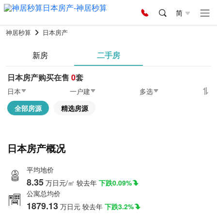
简
神居秒算
日本房产
新房
二手房
日本房产购买在售
0
套
日本
一户建
多选
全部房源
精选房源
日本房产概况
平均地价
8.35
万日元/㎡
较去年
下跌0.09%
公寓总均价
1879.13
万日元
较去年
下跌3.2%