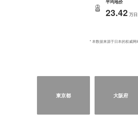
平均地价
23.42
万日
* 本数据来源于日本的权威网站
東京都
大阪府