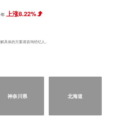
上涨8.22%
去年
据，了解具体的方案请咨询经纪人。
神奈川県
北海道