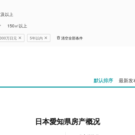
室及以上
㎡
150㎡以上
5,000万日元
5年以内
清空全部条件
默认排序
最新发
日本愛知県房产概况