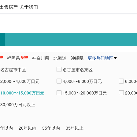
出售房产
关于我们
福岡県
神奈川県
北海道
沖縄県
更多热门地区
OT
HOT
県
愛知県
熊本県
兵庫県
名古屋市中区
名古屋市名東区
2,000〜4,000万日元
4,000〜6,000万日元
6,00
10,000〜15,000万日元
15,000〜20,000万日元
20,0
30,000万日元以上
0年以内
20年以内
35年以内
35年以上