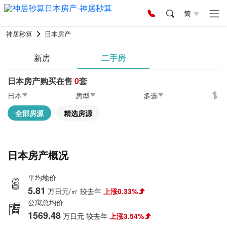
简
神居秒算
日本房产
新房
二手房
日本房产购买在售
0
套
日本
房型
多选
全部房源
精选房源
日本房产概况
平均地价
5.81
万日元/㎡
较去年
上涨0.33%
公寓总均价
1569.48
万日元
较去年
上涨3.54%