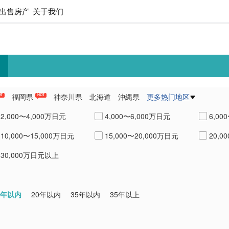
出售房产
关于我们
福岡県
神奈川県
北海道
沖縄県
更多热门地区
OT
HOT
県
愛知県
熊本県
兵庫県
2,000〜4,000万日元
4,000〜6,000万日元
6,00
10,000〜15,000万日元
15,000〜20,000万日元
20,0
30,000万日元以上
0年以内
20年以内
35年以内
35年以上