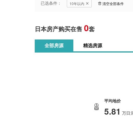
已选条件：
10年以内
清空全部条件
0
日本房产购买在售
套
全部房源
精选房源
平均地价
5.81
万日元