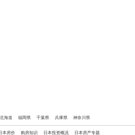
北海道
福岡県
千葉県
兵庫県
神奈川県
日本房价
购房知识
日本投资概况
日本房产专题