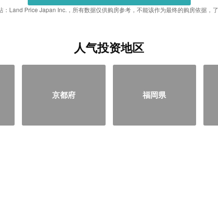
：Land Price Japan Inc.，所有数据仅供购房参考，不能该作为最终的购房依
人气投资地区
京都府
福岡県