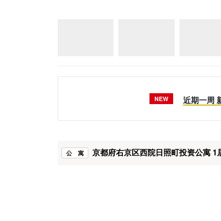
NEW
近期一周
京都府右京区西院日照町投资公寓 1
公 寓