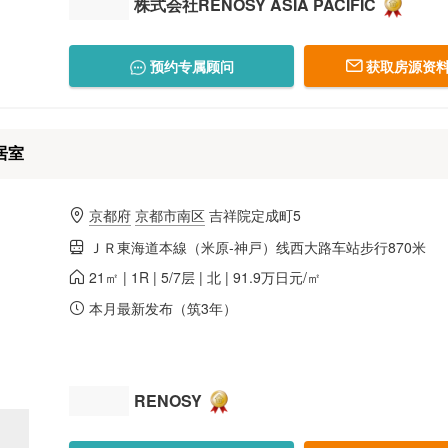
株式会社RENOSY ASIA PACIFIC
预约专属顾问
获取房源资料
居室
京都府
京都市南区
吉祥院定成町5
ＪＲ東海道本線（米原-神戸）线西大路车站步行870米
21㎡ | 1R | 5/7层 | 北 | 91.9万日元/㎡
本月最新发布（筑3年）
RENOSY