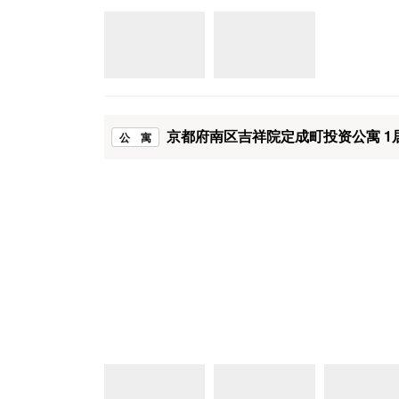
京都府南区吉祥院定成町投资公寓 1
公 寓