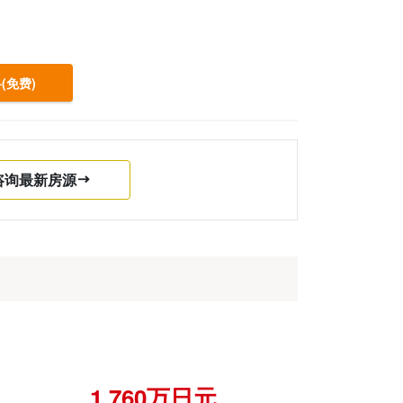
(免费)
咨询最新房源
1,760万日元