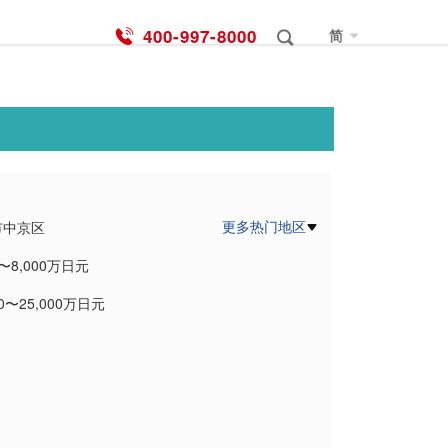
400-997-8000
简
更多热门地区
市中京区
0〜8,000万日元
市右京区
00〜25,000万日元
市