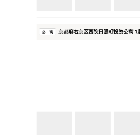
京都府右京区西院日照町投资公寓 1
公 寓