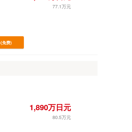
77.1万元
(免费)
1,890万日元
80.5万元