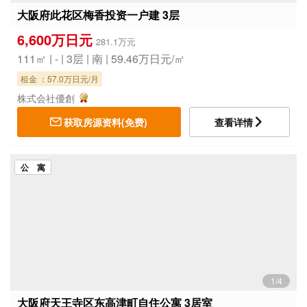
大阪府此花区梅香投资一户建 3层
6,600万日元
281.1万元
111㎡ | - | 3层 | 南 | 59.46万日元/㎡
租金 ：57.0万日元/月
株式会社優創
获取房源资料(免费)
查看详情
公 寓
1/4
大阪府天王寺区东高津町自住公寓 3居室