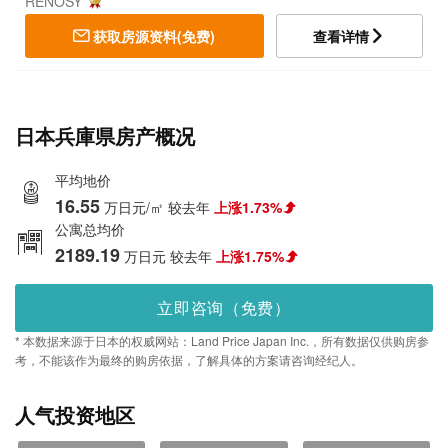
RENOSY
获取房源资料(免费)
查看详情
日本兵庫県房产概况
平均地价
16.55
万日元/㎡
较去年
上涨1.73%
公寓总均价
2189.19
万日元
较去年
上涨1.75%
立即咨询（免费）
* 本数据来源于日本的权威网站：Land Price Japan Inc.，所有数据仅供购房参
考，不能该作为最终的购房依据，了解具体的方案请咨询经纪人。
人气投资地区