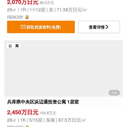
2,070万日元
88.5万元
29㎡ | 1R | 11/12层 | 东 | 71.38万日元/㎡
RENOSY
获取房源资料(免费)
查看详情
公 寓
1/4
兵库県中央区浜辺通投资公寓 1居室
2,450万日元
104.8万元
28㎡ | 1K | 5/15层 | 东南 | 87.5万日元/㎡