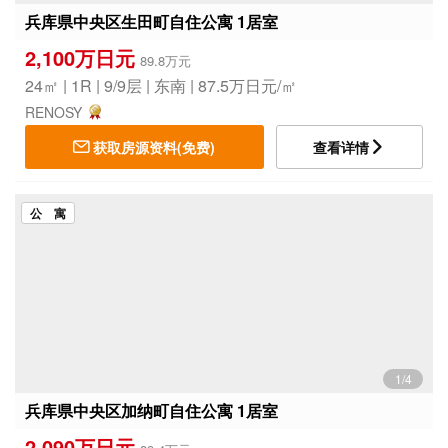
兵库県中央区生田町自住公寓 1居室
2,100万日元
89.8万元
24㎡ | 1R | 9/9层 | 东南 | 87.5万日元/㎡
RENOSY
获取房源资料(免费)
查看详情
公 寓
1/4
兵库県中央区加纳町自住公寓 1居室
2,090万日元