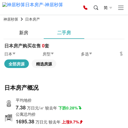
简
神居秒算
日本房产
新房
二手房
日本房产购买在售
0
套
日本
房型
多选
全部房源
精选房源
日本房产概况
平均地价
7.38
万日元/㎡
较去年
下跌0.28%
公寓总均价
1695.38
万日元
较去年
上涨9.7%