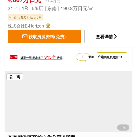
171.4万元
21㎡ | 1R | 5/6层 | 东南 | 190.8万日元/㎡
租金 ：8.0万日元/月
株式会社E-Horizon
获取房源资料(免费)
查看详情
315个
简单
分钟
NEW
咨询最新房源
近期一周
新发布了
房源
公 寓
1/4