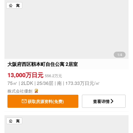
公 寓
1/4
大阪府西区靱本町自住公寓 2居室
13,000万日元
556.2万元
75㎡ | 2LDK | 25/36层 | 南 | 173.33万日元/㎡
株式会社優創
获取房源资料(免费)
查看详情
公 寓