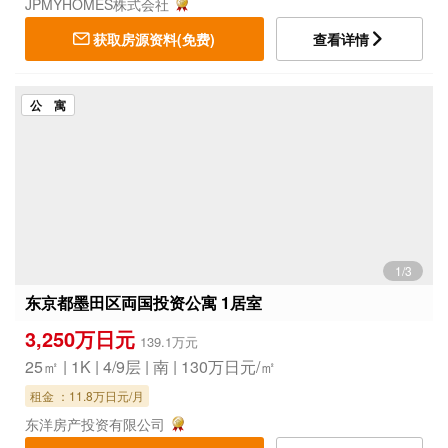
JPMYHOMES株式会社
获取房源资料(免费)
查看详情
公 寓
1/3
东京都墨田区両国投资公寓 1居室
3,250万日元
139.1万元
25㎡ | 1K | 4/9层 | 南 | 130万日元/㎡
租金 ：11.8万日元/月
东洋房产投资有限公司