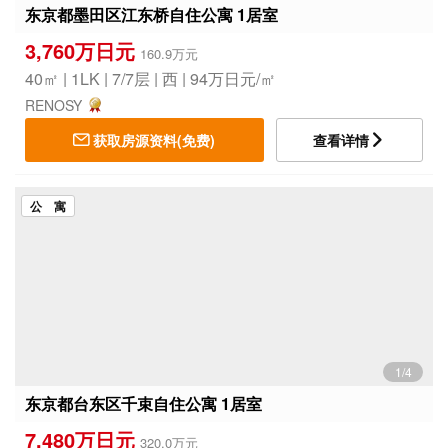
东京都墨田区江东桥自住公寓 1居室
3,760万日元
160.9万元
40㎡ | 1LK | 7/7层 | 西 | 94万日元/㎡
RENOSY
获取房源资料(免费)
查看详情
公 寓
1/4
东京都台东区千束自住公寓 1居室
7,480万日元
320.0万元