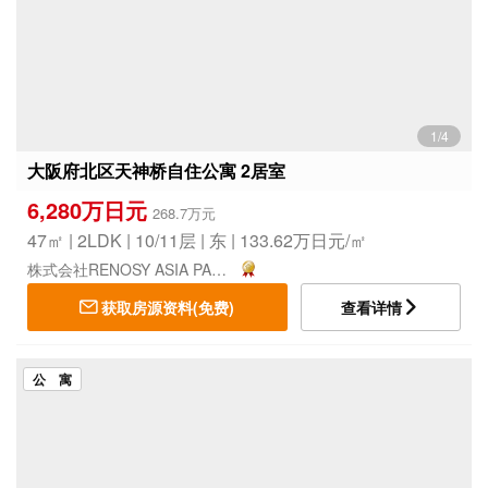
1/4
大阪府北区天神桥自住公寓 2居室
6,280万日元
268.7万元
47㎡ | 2LDK | 10/11层 | 东 | 133.62万日元/㎡
株式会社RENOSY ASIA PACIFIC
获取房源资料(免费)
查看详情
公 寓