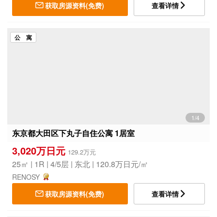
获取房源资料(免费)
查看详情
公 寓
1/4
东京都大田区下丸子自住公寓 1居室
3,020万日元
129.2万元
25㎡ | 1R | 4/5层 | 东北 | 120.8万日元/㎡
RENOSY
获取房源资料(免费)
查看详情