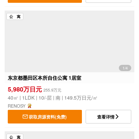
公 寓
1/4
东京都墨田区本所自住公寓 1居室
5,980万日元
255.9万元
40㎡ | 1LDK | 10/-层 | 南 | 149.5万日元/㎡
RENOSY
获取房源资料(免费)
查看详情
公 寓