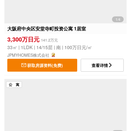
1/4
大阪府中央区安堂寺町投资公寓 1居室
3,300万日元
141.2万元
33㎡ | 1LDK | 14/15层 | 南 | 100万日元/㎡
JPMYHOMES株式会社
获取房源资料(免费)
查看详情
公 寓