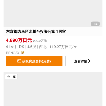
1/4
东京都练马区氷川台投资公寓 1居室
4,890万日元
209.2万元
41㎡ | 1DK | 4/6层 | 西北 | 119.27万日元/㎡
RENOSY
获取房源资料(免费)
查看详情
公 寓