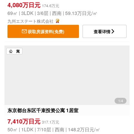
4,080万日元
174.6万元
69㎡ | 3LDK | 3/6层 | 西南 | 59.13万日元/㎡
九州エステート株式会社
获取房源资料(免费)
查看详情
公 寓
1/4
东京都台东区千束投资公寓 1居室
7,410万日元
317.1万元
50㎡ | 1LDK | 7/10层 | 西南 | 148.2万日元/㎡