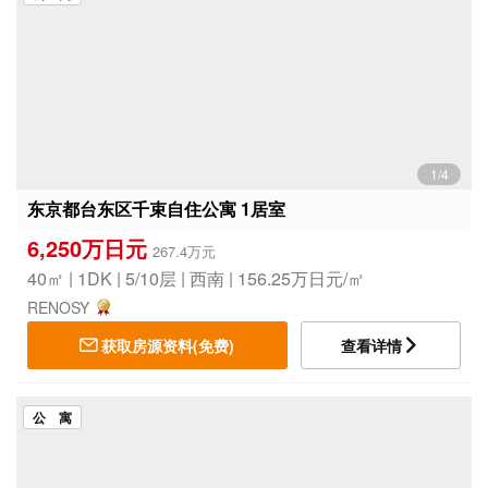
1/4
东京都台东区千束自住公寓 1居室
6,250万日元
267.4万元
40㎡ | 1DK | 5/10层 | 西南 | 156.25万日元/㎡
RENOSY
获取房源资料(免费)
查看详情
公 寓