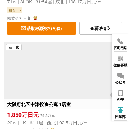
71㎡ | 3LDK | 31/54层 | 东北 | 108.17万日元/㎡
租金 ：-
株式会社三川
获取房源资料(免费)
查看详情
公 寓
咨询电话
微信客服
公众号
1/4
APP
大阪府北区中津投资公寓 1居室
1,850万日元
79.2万元
回顶部
20㎡ | 1K | 6/11层 | 西北 | 92.5万日元/㎡