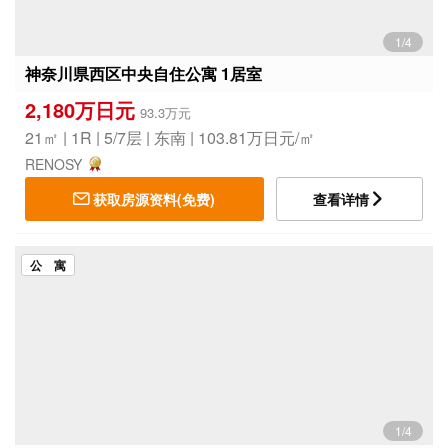
1/4
神奈川県西区中央自住公寓 1居室
2,180万日元
93.3万元
21㎡ | 1R | 5/7层 | 东南 | 103.81万日元/㎡
RENOSY
获取房源资料(免费)
查看详情
公 寓
1/4