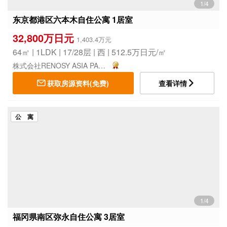
1/4
东京都港区六本木自住公寓 1居室
32,800万日元
1,403.4万元
64㎡ | 1LDK | 17/28层 | 西 | 512.5万日元/㎡
株式会社RENOSY ASIA PACIFIC
获取房源资料(免费)
查看详情
公 寓
1/4
福冈県南区弥永自住公寓 3居室