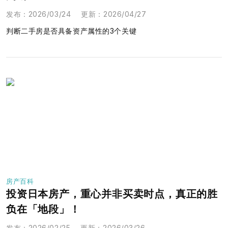
发布
：
2026/03/24
更新
：
2026/04/27
判断二手房是否具备资产属性的3个关键
房产百科
投资日本房产，重心并非买卖时点，真正的胜
负在「地段」！
发布
：
2026/02/25
更新
：
2026/03/26