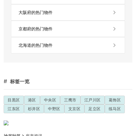
大阪府的热门物件
京都府的热门物件
北海道的热门物件
#
标签一览
目黒区
港区
中央区
三鹰市
江戸川区
葛饰区
江东区
杉并区
中野区
文京区
足立区
练马区
神居秒算
房产资讯