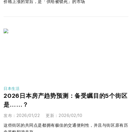
价格上涨的背后，是「供给被锁死」的市场
日本生活
2026日本房产趋势预测：备受瞩目的5个街区
是……？
发布
：
2026/01/22
更新
：
2026/02/10
这些街区的共同点是都拥有极佳的交通便利性，并且与街区原有历
史风貌和谐共存