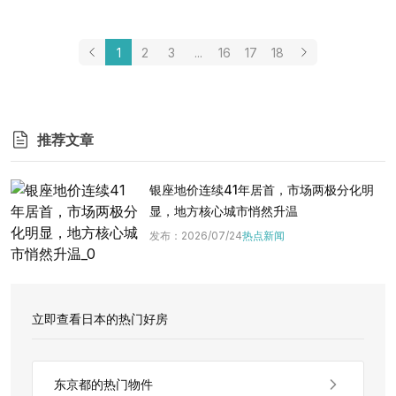
1
2
3
...
16
17
18
推荐文章
银座地价连续41年居首，市场两极分化明
显，地方核心城市悄然升温
发布
：
2026/07/24
热点新闻
立即查看日本的热门好房
东京都的热门物件