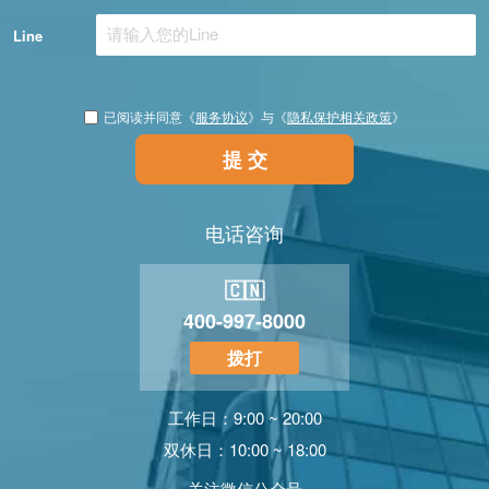
Line
已阅读并同意《
服务协议
》与《
隐私保护相关政策
》
提 交
电话咨询
🇨🇳
400-997-8000
拨打
工作日：9:00 ~ 20:00
双休日：10:00 ~ 18:00
关注微信公众号