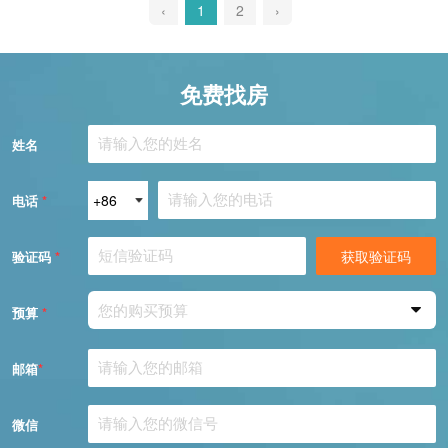
‹
1
2
›
免费找房
姓名
电话
*
获取验证码
验证码
*
您的购买预算
预算
*
邮箱
*
微信