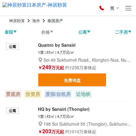
简
神居秒算
海外
泰国房产
泰国
价格
公寓
二手房
Quattro by Sansiri
公寓
1室 | 53㎡ | 4.7万元/㎡
Soi 49 Sukhumvit Road., Klongton-Nua, Nua, Wattana, Bangkok 10110
249
￥
万元起
约1235万泰铢起
免费询盘
景观房
投资房
度假/自租房
近地铁
HQ by Sansiri (Thonglor)
公寓
1室 | 43㎡ | 4.7万元/㎡
198 Soi Sukhumvit 55 (Thonglor), Sukhumvit Road., Klongton-Nua, Wattana, Bangkok 10110
203
￥
万元起
约1010万泰铢起