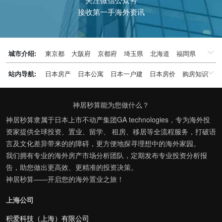
接收第一手海外资讯
城市介绍:
東京都
大阪府
京都府
埼玉県
北海道
福岡県
千葉県
兵庫県
神奈川県
站内导航:
日本房产
日本公寓
日本一户建
日本房价
购房知识
日本投资概况
日本房产专题
神居秒算能为您做什么？
神居秒算隶属于日本上市不动产集团GA technologies，专为海外投
资家提供全球投资、置业、留学、 租房、移居等全流程服务，打破语
言及文化差异带来的的障碍，更方便地探寻理想中的海外家园。
我们拥有专业的海外房产市场分析团队，定期发布专业投资分析报
告，助您做出更高效、更精准的投资决策。
神居秒算——开启您的海外置业之旅！
上海公司
积爱科技（上海）有限公司