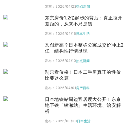
发布
：
2026/04/22
热点新闻
东京房价1.2亿起步的背后：真正拉开
差距的，从来不只是钱
发布
：
2026/04/16
日本生活
又创新高？日本整栋公寓成交价冲上2
亿，结构性行情显现
发布
：
2026/04/10
热点新闻
别只看价格！日本二手房真正的性价
比要这么算
发布
：
2026/04/01
房产百科
日本地铁站周边宜居度大公开！东京
地下铁「绫濑站」生活环境、治安解
析
发布
：
2026/03/30
日本生活