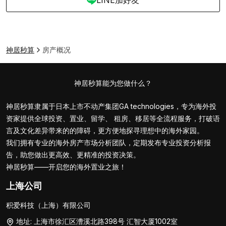
LINE加好友
神居秒算
房产概况
神居秒算能为您做什么？
神居秒算隶属于日本上市不动产集团GA technologies，专为海外投
资家提供全球投资、置业、留学、 租房、移居等全流程服务，打破语
言及文化差异带来的的障碍，更方便地探寻理想中的海外家园。
我们拥有专业的海外房产市场分析团队，定期发布专业投资分析报
告，助您做出更高效、更精准的投资决策。
神居秒算——开启您的海外置业之旅！
上海公司
积爱科技（上海）有限公司
地址: 上海市徐汇区漕溪北路398号 汇智大厦1002室