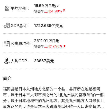
16.69
万日元
/㎡
平均地价
：
较去年
上涨4.98
%
GDP总计
：
1722.639亿美元
2511.01
万日元
公寓总均价
：
较去年
上涨17.95
%
人均GDP
：
33867美元
简介
福冈县是日本九州地方北部的一个县，县厅所在地是福冈
市，属于日本三大都市圈之外的“北九州福冈都市圈”的一部
分，属于日本地域中的九州地方。其是九州地方人口最多且
最发达的县，也是日本三大都市圈以外唯一人口密度超过每