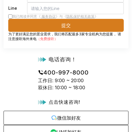
Line
我已阅读并同意《
服务协议
》与《
隐私保护相关政策
》
提交
为了更好满足您的置业需求，我们将匹配最多3家专业机构为您提案， 请
注意接听海外来电
（
免费接听
）
电话咨询
！
400-997-8000
工作日
: 9:00 ~ 20:00
双休日
: 10:00 ~ 18:00
点击快速咨询
!
微信加好友