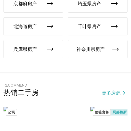
京都府
房产
埼玉県
房产
北海道
房产
千叶県
房产
兵库県
房产
神奈川県
房产
RECOMMEND
热销二手房
更多房源
公寓
整栋出售
局部翻新