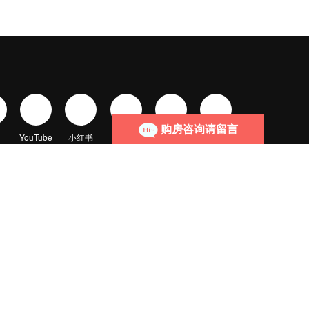
购房咨询请留言
YouTube
小红书
抖音
微信视频号
头条
全国服务热线