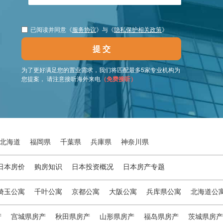
已阅读并同意《
服务协议
》与《
隐私保护相关政策
》
提 交
为了更好满足您的置业需求，我们将匹配最多5家专业机构为
您提案， 请注意接听海外来电
（免费接听）
北海道
福岡県
千葉県
兵庫県
神奈川県
日本房价
购房知识
日本投资概况
日本房产专题
埼玉公寓
千叶公寓
京都公寓
大阪公寓
兵库県公寓
北海道公
产
宫城県房产
秋田県房产
山形県房产
福岛県房产
茨城県房产