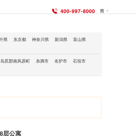
400-997-8000
简
叶県
东京都
神奈川県
新潟県
富山県
库県
奈良県
和歌山県
鸟取県
岛根県
分県
宫崎県
鹿児岛県
冲縄県
岛尻郡南风原町
糸満市
名护市
石垣市
8层公寓