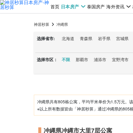
首页
日本房产
泰国房产
海外资讯
神居秒算
冲縄県
选择省市:
北海道
青森県
岩手県
宫城県
石川県
福井県
山梨県
长野県
冈山県
広岛県
山口県
徳岛県
选择市区：
不限
那覇市
浦添市
宜野湾市
中头郡中城村
岛尻郡与那原町
南
冲縄県共有805栋公寓，平均平米单价为1.5万元。该
※以上所有数据皆由「神居秒算」通过冲縄県的805
冲縄県冲縄市大里7层公寓