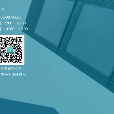
咨询
400-997-8000
9:00 ~ 20:00
10:00 ~ 18:00
关注微信公众号
收第一手海外资讯