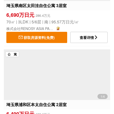
埼玉県南区太田洼自住公寓 3居室
6,690万日元
286.4万元
70㎡ | 3LDK | 5/6层 | 南 | 95.57万日元/㎡
株式会社RENOSY ASIA PACIFIC
获取房源资料(免费)
查看详情
公 寓
1/4
埼玉県浦和区本太自住公寓 2居室
6,490万日元