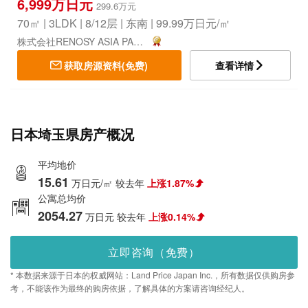
6,999万日元
299.6万元
70㎡ | 3LDK | 8/12层 | 东南 | 99.99万日元/㎡
株式会社RENOSY ASIA PACIFIC
获取房源资料(免费)
查看详情
日本埼玉県房产概况
平均地价
15.61
万日元/㎡
较去年
上涨1.87%
公寓总均价
2054.27
万日元
较去年
上涨0.14%
立即咨询（免费）
* 本数据来源于日本的权威网站：Land Price Japan Inc.，所有数据仅供购房参
考，不能该作为最终的购房依据，了解具体的方案请咨询经纪人。