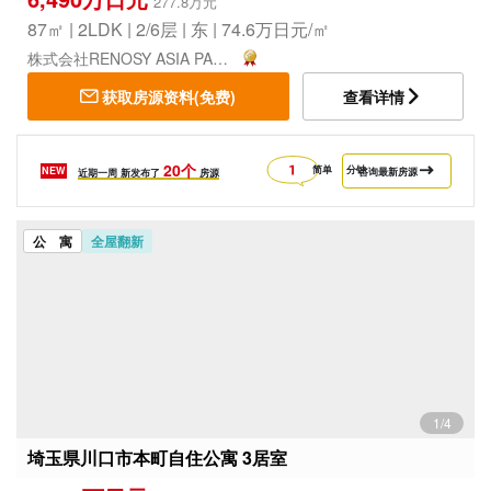
277.8万元
87㎡ | 2LDK | 2/6层 | 东 | 74.6万日元/㎡
株式会社RENOSY ASIA PACIFIC
获取房源资料(免费)
查看详情
20个
简单
分钟
NEW
咨询最新房源
近期一周
新发布了
房源
公 寓
全屋翻新
1/4
埼玉県川口市本町自住公寓 3居室