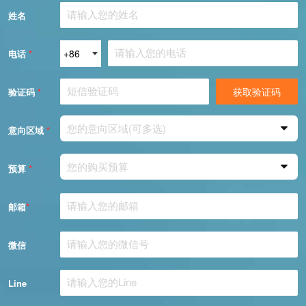
姓名
电话
*
获取验证码
验证码
*
您的意向区域(可多选)
意向区域
*
您的购买预算
预算
*
邮箱
*
微信
Line