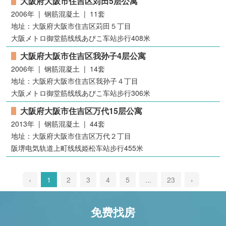
大阪府大阪市住吉区苅田5层公寓
2006年 | 钢筋混凝土 | 11套
地址：大阪府大阪市住吉区苅田５丁目
大阪メトロ御堂筋线线あびこ车站步行408米
大阪府大阪市住吉区我孙子4层公寓
2006年 | 钢筋混凝土 | 14套
地址：大阪府大阪市住吉区我孙子４丁目
大阪メトロ御堂筋线线あびこ车站步行306米
大阪府大阪市住吉区万代15层公寓
2013年 | 钢筋混凝土 | 44套
地址：大阪府大阪市住吉区万代２丁目
阪堺电気轨道上町线线姫松车站步行455米
‹
1
2
3
4
5
...
23
›
免费找房