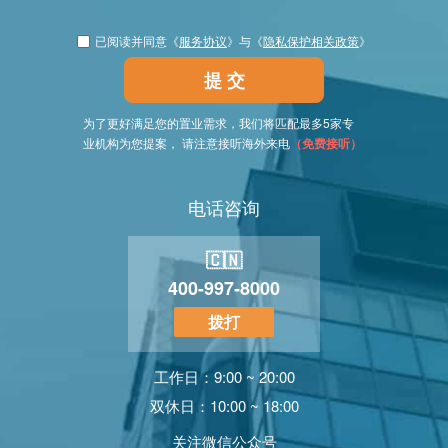
已阅读并同意《
服务协议
》与《
隐私保护相关政策
》
提 交
为了更好满足您的置业需求，我们将匹配最多5家专
业机构为您提案， 请注意接听海外来电
（免费接听）
电话咨询
🇨🇳
400-997-8000
拨打
工作日：9:00 ~ 20:00
双休日：10:00 ~ 18:00
关注微信公众号