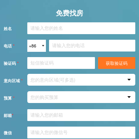
免费找房
姓名
电话
*
获取验证码
验证码
*
您的意向区域(可多选)
意向区域
*
您的购买预算
预算
*
邮箱
*
微信