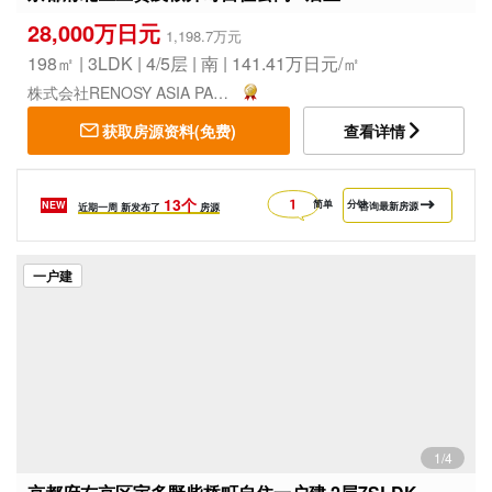
28,000万日元
1,198.7万元
198㎡ | 3LDK | 4/5层 | 南 | 141.41万日元/㎡
株式会社RENOSY ASIA PACIFIC
获取房源资料(免费)
查看详情
13个
简单
分钟
NEW
咨询最新房源
近期一周
新发布了
房源
一户建
1/4